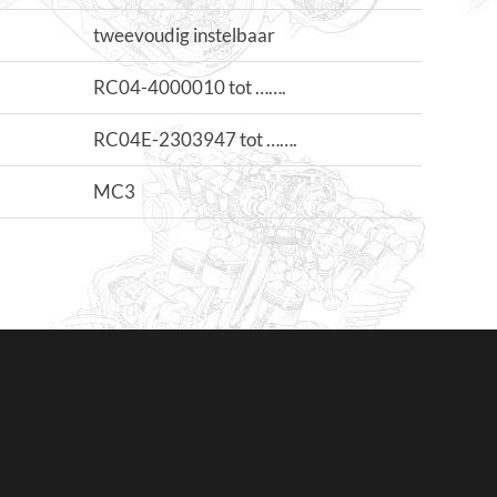
tweevoudig instelbaar
RC04-4000010 tot …….
RC04E-2303947 tot …….
MC3