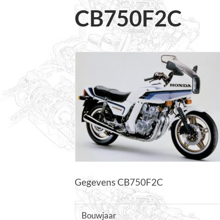
CB750F2C
Gegevens CB750F2C
Bouwjaar