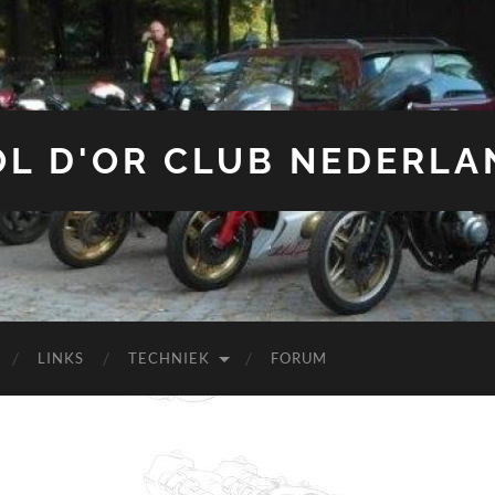
OL D'OR CLUB NEDERLA
LINKS
TECHNIEK
FORUM