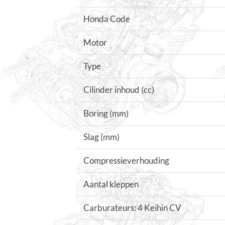
Honda Code
Motor
Type
Cilinder inhoud (cc)
Boring (mm)
Slag (mm)
Compressieverhouding
Aantal kleppen
Carburateurs: 4 Keihin CV