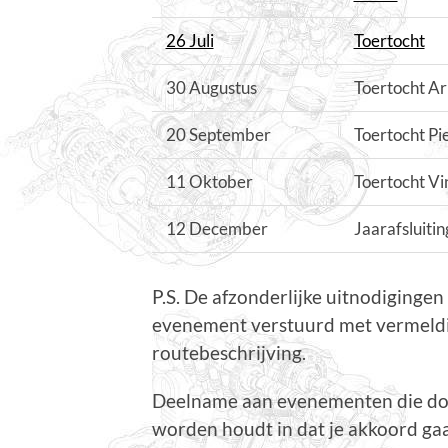
26 Juli
Toertocht
30 Augustus
Toertocht Ar
20 September
Toertocht Pi
11 Oktober
Toertocht Vi
12 December
Jaarafsluitin
P.S. De afzonderlijke uitnodiging
evenement verstuurd met vermeldin
routebeschrijving.
Deelname aan evenementen die doo
worden houdt in dat je akkoord g