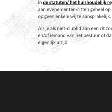
in
de statuten/ het huishoudelijk r
aan evenementen/ritten geheel op ei
op geen enkele wijze aansprakelijk.
Als je als niet-clublid aan een rit
en/of iemand van het bestuur of dat
eigenlijk altijd.