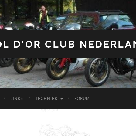
OL D'OR CLUB NEDERLA
LINKS
TECHNIEK
FORUM