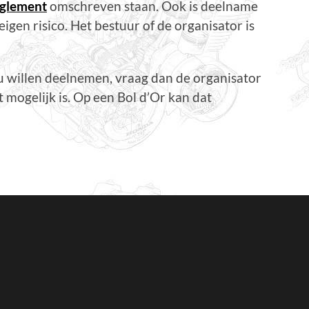
eglement
omschreven staan. Ook is deelname
gen risico. Het bestuur of de organisator is
 zou willen deelnemen, vraag dan de organisator
 mogelijk is. Op een Bol d’Or kan dat