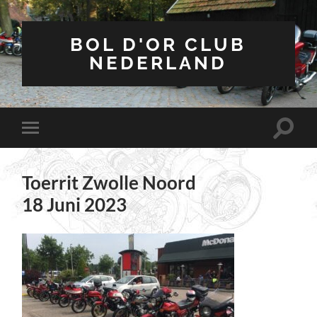
BOL D'OR CLUB
NEDERLAND
Toggle
Toggle
zoekve
mobiel
menu
Toerrit Zwolle Noord
18 Juni 2023