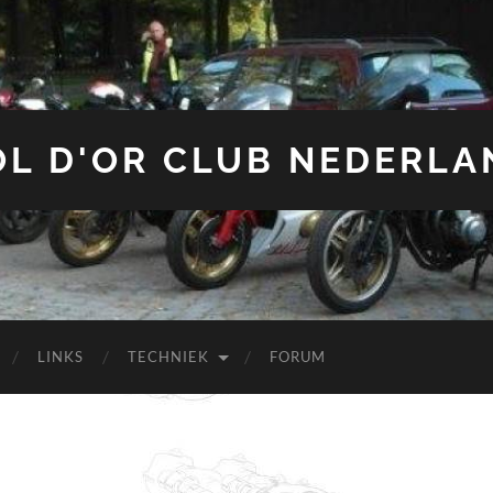
OL D'OR CLUB NEDERLA
LINKS
TECHNIEK
FORUM