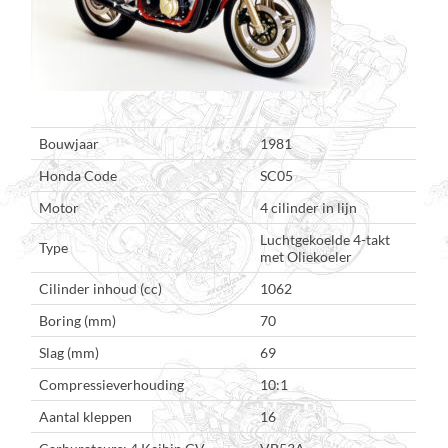
Bouwjaar
1981
Honda Code
SC05
Motor
4 cilinder in lijn
Luchtgekoelde 4-takt
Type
met Oliekoeler
Cilinder inhoud (cc)
1062
Boring (mm)
70
Slag (mm)
69
Compressieverhouding
10:1
Aantal kleppen
16