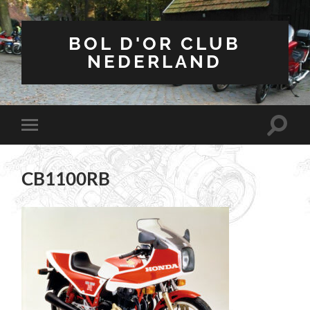
BOL D'OR CLUB
NEDERLAND
Toggle
Toggle
zoekve
mobiel
menu
CB1100RB